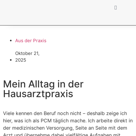
Aus der Praxis
Oktober 21,
Beitrag teilen
2025
Mein Alltag in der
Hausarztpraxis
Viele kennen den Beruf noch nicht – deshalb zeige ich
hier, was ich als PCM täglich mache. Ich arbeite direkt in
der medizinischen Versorgung, Seite an Seite mit dem
Arzt und übernehme dabei vielfältige Aufgaben mit