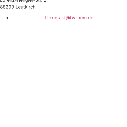
88299 Leutkirch
kontakt@bv-pcm.de