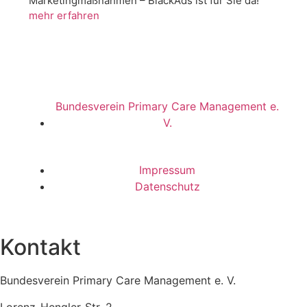
Marketingmaßnahmen – BlackAds ist für Sie da!
mehr erfahren
Bundesverein Primary Care Management e.
V.
Impressum
Datenschutz
Kontakt
Bundesverein Primary Care Management e. V.
Lorenz-Hengler-Str. 2